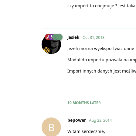
czy import to obejmuje ? Jest tak
jasiek
Oct 31, 2013
Jeżeli można wyeksportwać dane t
Moduł do importu pozwala na impo
Import innych danych jest możli
10 MONTHS
LATER
bepower
Aug 22, 2014
B
Witam serdecznie,