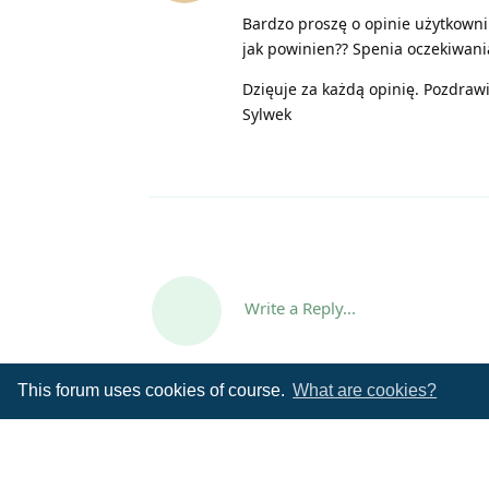
Bardzo proszę o opinie użytkowni
jak powinien?? Spenia oczekiwani
Dzięuje za każdą opinię. Pozdraw
Sylwek
Write a Reply...
This forum uses cookies of course.
What are cookies?