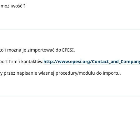
a możliwość ?
o i można je zimportować do EPESI.
rt firm i kontaktów.
http://www.epesi.org/Contact_and_Compan
wy przez napisanie własnej procedury/modułu do importu.