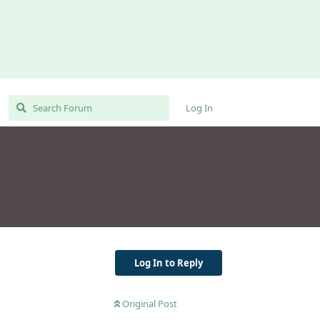
Log In
Log In to Reply
Original Post