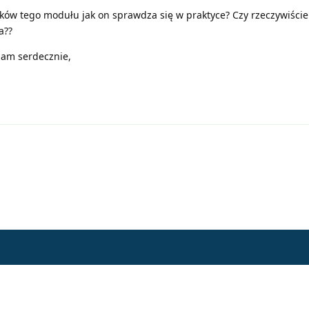
ków tego modułu jak on sprawdza się w praktyce? Czy rzeczywiście 
a??
iam serdecznie,