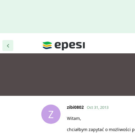
zibi0802
Oct 31, 2013
Z
Witam,
chciałbym zapytać o możliwości 