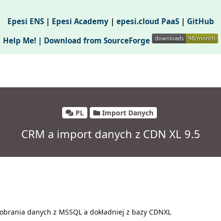
Epesi ENS
|
Epesi Academy
|
epesi.cloud PaaS
|
GitHub
Help Me! |
Download from SourceForge
PL
Import Danych
CRM a import danych z CDN XL 9.5
pobrania danych z MSSQL a dokładniej z bazy CDNXL