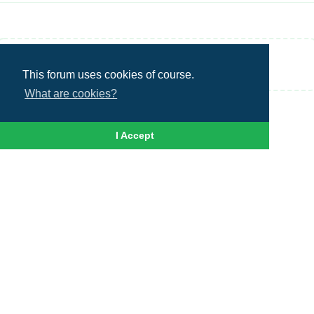
Write a Reply...
This forum uses cookies of course.
What are cookies?
I Accept