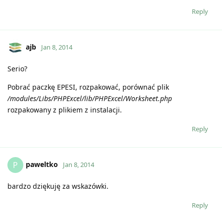
Reply
ajb
Jan 8, 2014
Serio?
Pobrać paczkę EPESI, rozpakować, porównać plik
/modules/Libs/PHPExcel/lib/PHPExcel/Worksheet.php
rozpakowany z plikiem z instalacji.
Reply
paweltko
P
Jan 8, 2014
bardzo dziękuję za wskazówki.
Reply