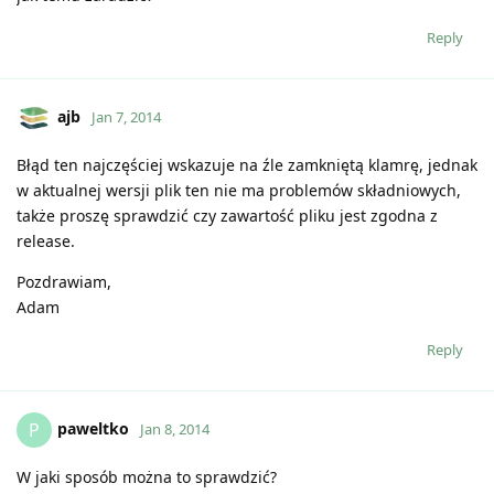
Reply
ajb
Jan 7, 2014
Błąd ten najczęściej wskazuje na źle zamkniętą klamrę, jednak
w aktualnej wersji plik ten nie ma problemów składniowych,
także proszę sprawdzić czy zawartość pliku jest zgodna z
release.
Pozdrawiam,
Adam
Reply
paweltko
P
Jan 8, 2014
W jaki sposób można to sprawdzić?