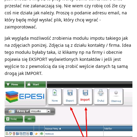
przesłać nie załanaczają się. Nie wiem czy robię coś źle czy
coś nie działa jak należy. Proszę o podanie adresu email, na
który będę mógł wysłać plik, który chcę wgrać -
zaimporotować.
Jak wygląda możliwość zrobienia modułu impotu takiego jak
na zdjęciach poniżej. Zdjęcia są z działu kontakty / firma. Idea
tego modułu byłaby taka, iż klikamy np na firmy i obecnie
pojawia się EKSPORT wyświetlonych kontaktów i jeśli jest
wyjście to z pewnością da się zrobić wejście danych tą samą
drogą jak IMPORT.