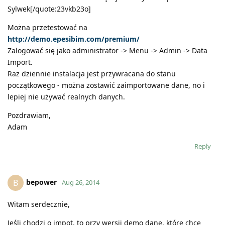
Sylwek[/quote:23vkb23o]
Można przetestować na
http://demo.epesibim.com/premium/
Zalogować się jako administrator -> Menu -> Admin -> Data
Import.
Raz dziennie instalacja jest przywracana do stanu
początkowego - można zostawić zaimportowane dane, no i
lepiej nie używać realnych danych.
Pozdrawiam,
Adam
Reply
bepower
B
Aug 26, 2014
Witam serdecznie,
Jeśli chodzi o impot, to przy wersji demo dane, które chce