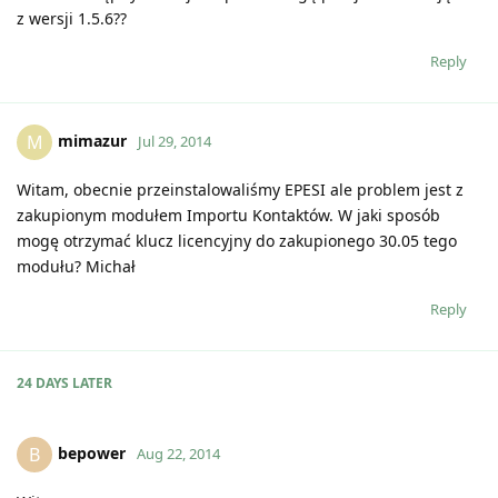
z wersji 1.5.6??
Reply
mimazur
M
Jul 29, 2014
Witam, obecnie przeinstalowaliśmy EPESI ale problem jest z
zakupionym modułem Importu Kontaktów. W jaki sposób
mogę otrzymać klucz licencyjny do zakupionego 30.05 tego
modułu? Michał
Reply
24 DAYS
LATER
bepower
B
Aug 22, 2014