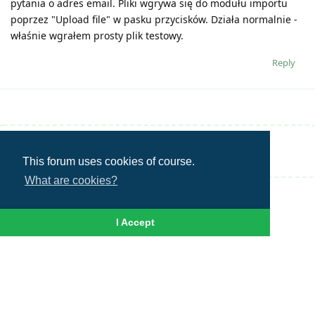
pytania o adres email. Pliki wgrywa się do modułu importu
poprzez "Upload file" w pasku przycisków. Działa normalnie -
właśnie wgrałem prosty plik testowy.
Reply
Write a Reply...
This forum uses cookies of course.
What are cookies?
I Accept