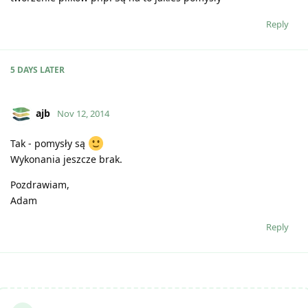
Reply
5 DAYS
LATER
ajb
Nov 12, 2014
Tak - pomysły są
Wykonania jeszcze brak.
Pozdrawiam,
Adam
Reply