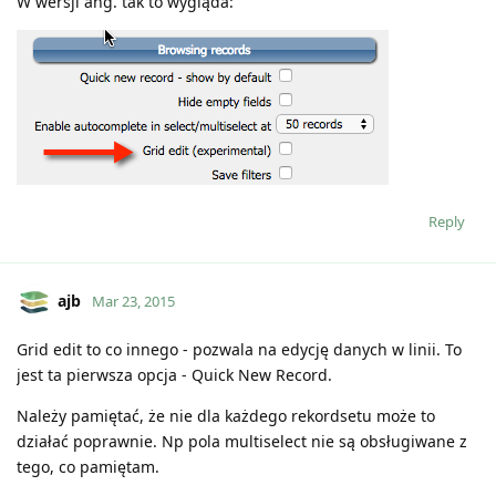
W wersji ang. tak to wygląda:
Reply
ajb
Mar 23, 2015
Grid edit to co innego - pozwala na edycję danych w linii. To
jest ta pierwsza opcja - Quick New Record.
Należy pamiętać, że nie dla każdego rekordsetu może to
działać poprawnie. Np pola multiselect nie są obsługiwane z
tego, co pamiętam.