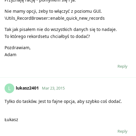
Nie mamy opcji, żeby to włączyć z poziomu GUI.
\Utils_RecordBrowser::enable_quick_new_records
Tak jak pisałem nie do wszystkich danych się to nadaje.
To którego rekordsetu chciałbyś to dodać?
Pozdrawiam,
Adam
Reply
lukasz2401
L
Mar 23, 2015
Tylko do tasków. Jest to fajne opcja, aby szybko coś dodać.
Łukasz
Reply