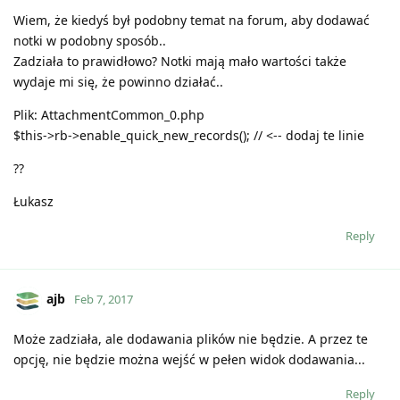
Wiem, że kiedyś był podobny temat na forum, aby dodawać
notki w podobny sposób..
Zadziała to prawidłowo? Notki mają mało wartości także
wydaje mi się, że powinno działać..
Plik: AttachmentCommon_0.php
$this->rb->enable_quick_new_records(); // <-- dodaj te linie
??
Łukasz
Reply
ajb
Feb 7, 2017
Może zadziała, ale dodawania plików nie będzie. A przez te
opcję, nie będzie można wejść w pełen widok dodawania...
Reply