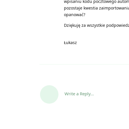
wpisaniu kodu pocztowego autom
pozostaje kwestia zaimportowani
opanować?
Dziękuję za wszystkie podpowiedz
Łukasz
Write a Reply...