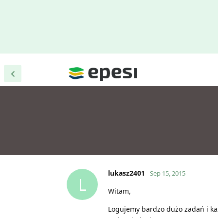
lukasz2401
Sep 15, 2015
L
Witam,
Logujemy bardzo dużo zadań i ka