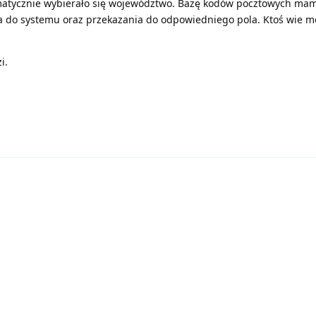
atycznie wybierało się województwo. Bazę kodów pocztowych mam
a do systemu oraz przekazania do odpowiedniego pola. Ktoś wie mo
i.