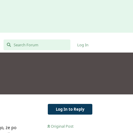
Log In
Log In to Reply
Original Post
o, że po