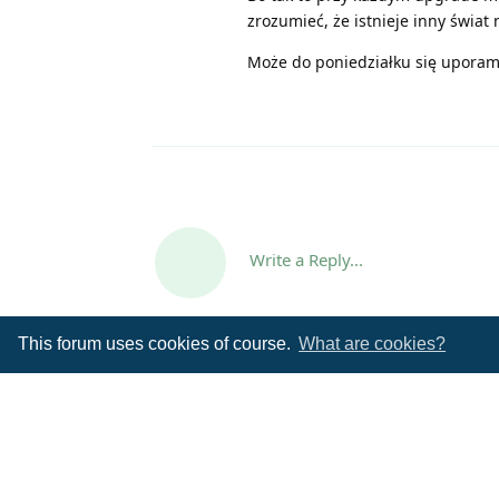
zrozumieć, że istnieje inny świat 
Może do poniedziałku się uporam
Write a Reply...
This forum uses cookies of course.
What are cookies?