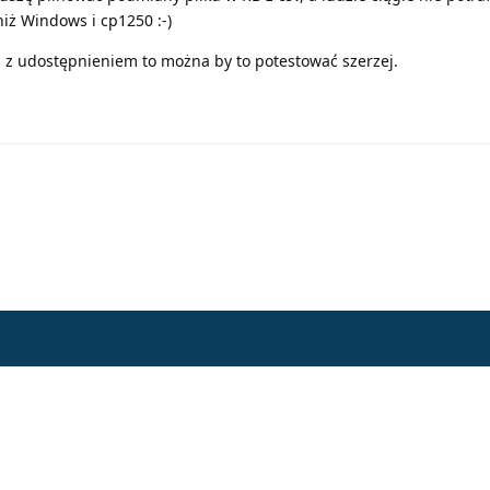
niż Windows i cp1250 :-)
 z udostępnieniem to można by to potestować szerzej.