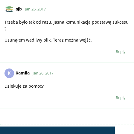
ajb
Jan 26, 2017
Trzeba było tak od razu. Jasna komunikacja podstawą sukcesu
?
Usunąłem wadliwy plik. Teraz można wejść.
Reply
Kamila
K
Jan 26, 2017
Dziekuje za pomoc?
Reply