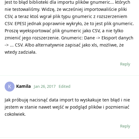
Jest to błąd biblioteki dla importu plików gnumeric... których
nie testowaliśmy. Widzę, że wcześniej importowaliście pliki
CSV, a teraz ktoś wgrał plik typu gnumeric z rozszerzeniem
CSV. EPESI jednak poprawnie wykryło, że to jest plik gnumeric.
Proszę wyeksportować plik gnumeric jako CSV, a nie tylko
zmienić jego rozszerzenie. Gnumeric: Dane -> Eksport danych
-> ... CSV. Albo alternatywnie zapisać jako xls, możliwe, że
wtedy zadziała.
Reply
Kamila
K
Jan 26, 2017
Edited
Jak próbuję nacisnąć data import to wyskakuje ten błąd i nie
jestem w stanie nawet wejść w podgląd plików i pozmieniać
cokolwiek.
Reply