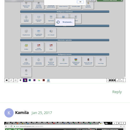
Reply
Kamila
K
Jan 25, 2017