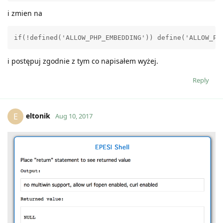
i zmien na
i postępuj zgodnie z tym co napisałem wyżej.
Reply
eltonik
E
Aug 10, 2017