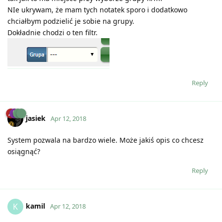
NIe ukrywam, że mam tych notatek sporo i dodatkowo
chciałbym podzielić je sobie na grupy.
Dokładnie chodzi o ten filtr.
Reply
jasiek
Apr 12, 2018
System pozwala na bardzo wiele. Może jakiś opis co chcesz
osiągnąć?
Reply
kamil
K
Apr 12, 2018