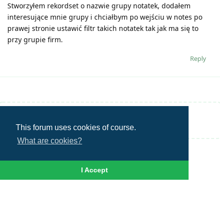
Stworzyłem rekordset o nazwie grupy notatek, dodałem
interesujące mnie grupy i chciałbym po wejściu w notes po
prawej stronie ustawić filtr takich notatek tak jak ma się to
przy grupie firm.
Reply
Write a Reply...
This forum uses cookies of course.
What are cookies?
I Accept